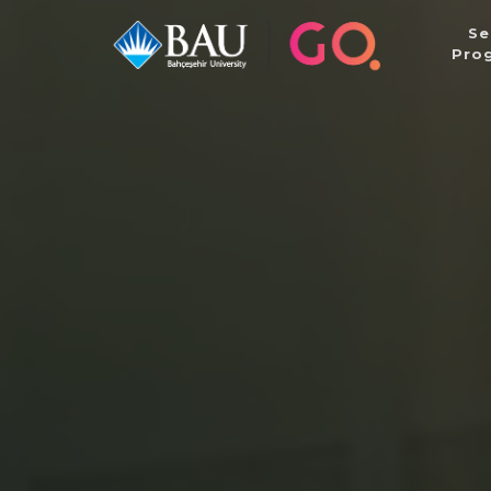
Se
Pro