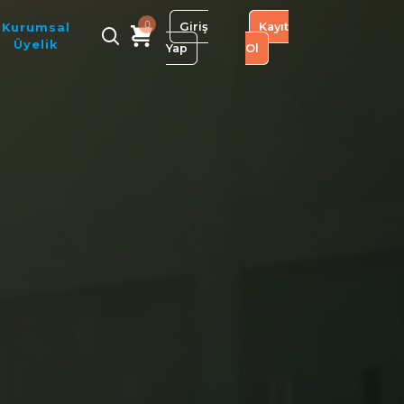
0
Giriş
Kayıt
Kurumsal
Üyelik
Yap
Ol