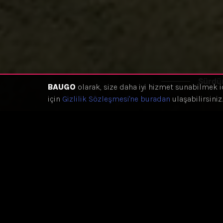
Sürdür
BAUGO
olarak, size daha iyi hizmet sunabilmek i
için
Gizlilik Sözleşmesi'ne buradan
ulaşabilirsiniz.
Eğitim Hakkında