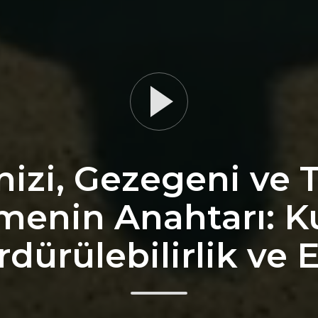
nizi, Gezegeni ve
rmenin Anahtarı: 
rdürülebilirlik ve 