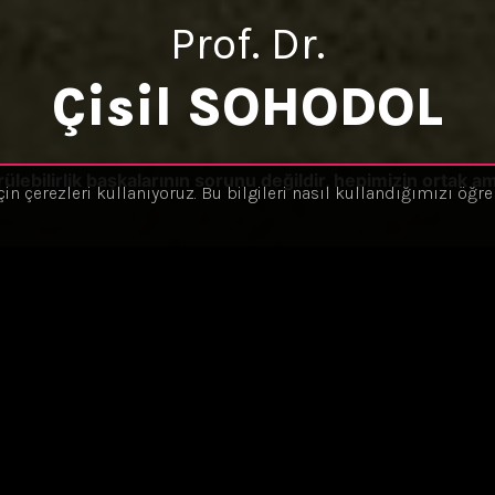
Prof. Dr.
Çisil
SOHODOL
ülebilirlik başkalarının sorunu değildir, hepimizin ortak am
çin çerezleri kullanıyoruz. Bu bilgileri nasıl kullandığımızı öğ