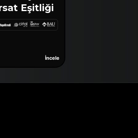
rsat Eşitliği
İncele