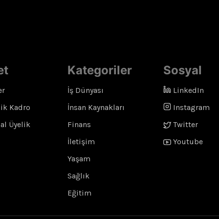
et
Kategoriler
Sosyal
er
İş Dünyası
LinkedIn
ik Kadro
İnsan Kaynakları
Instagram
l Üyelik
Finans
Twitter
İletişim
Youtube
Yaşam
Sağlık
Eğitim