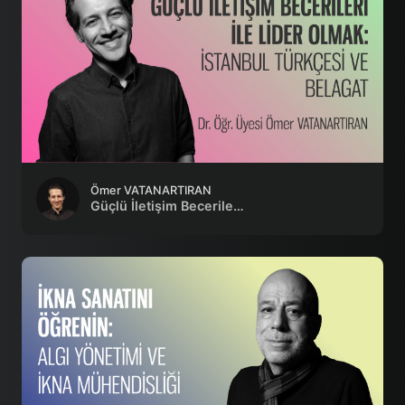
Ömer VATANARTIRAN
Güçlü İletişim Becerileri ile Lider Olmak: İstanbul Türkçesi ve Belagat