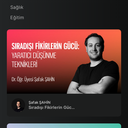
Sağlık
Eğitim
Şafak ŞAHİN
Sıradışı Fikirlerin Gücü: Yaratıcı Düşünme Teknikleri