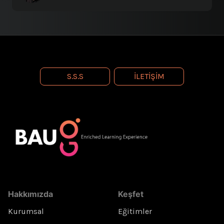
S.S.S
İLETIŞIM
Hakkımızda
Keşfet
Kurumsal
Eğitimler