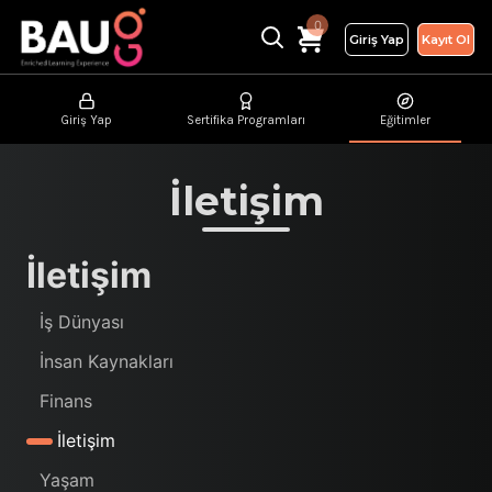
0
Giriş Yap
Kayıt Ol
Giriş Yap
Sertifika Programları
Eğitimler
İletişim
İletişim
İş Dünyası
İnsan Kaynakları
Finans
İletişim
Yaşam