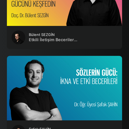
Bülent SEZGİN
Etkili İletişim Becerileri: Oyun ve Sanatla İletişimin Gücünü Keşfedin