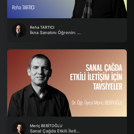
Reha TARTICI
İkna Sanatını Öğrenin: Algı Yönetimi ve İkna Mühendisliği
Meriç BEBİTOĞLU
Sanal Çağda Etkili İletişim İçin Tavsiyeler