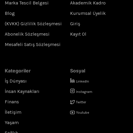
Marka Tescil Belgesi
Akademik Kadro
Blog
Kurumsal Üyelik
(KVKK) Gizlilik Sözleşmesi
Giriş
Abonelik Sözleşmesi
Kayıt Ol
Mesafeli Satış Sözleşmesi
Kategoriler
Sosyal
İş Dünyası
LinkedIn
İnsan Kaynakları
Instagram
Finans
Twitter
İletişim
Youtube
Yaşam
Sağlık