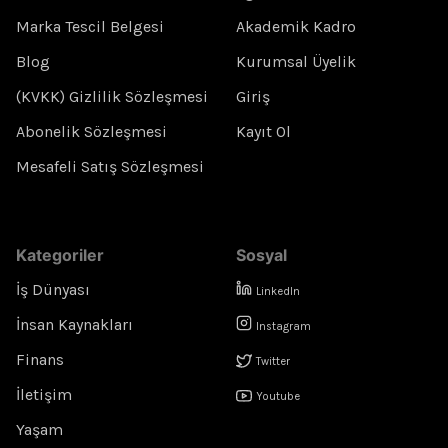
Marka Tescil Belgesi
Akademik Kadro
Blog
Kurumsal Üyelik
(KVKK) Gizlilik Sözleşmesi
Giriş
Abonelik Sözleşmesi
Kayıt Ol
Mesafeli Satış Sözleşmesi
Kategoriler
Sosyal
İş Dünyası
LinkedIn
İnsan Kaynakları
Instagram
Finans
Twitter
İletişim
Youtube
Yaşam