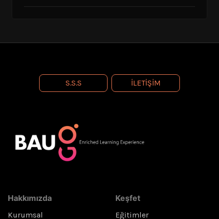
S.S.S
İLETIŞIM
Hakkımızda
Keşfet
Kurumsal
Eğitimler