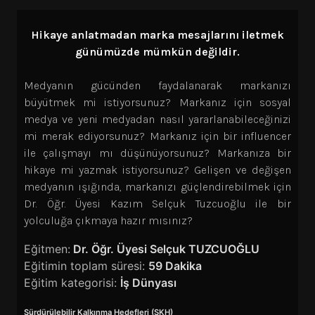
Hikaye anlatmadan marka mesajlarını iletmek
günümüzde mümkün değildir.
Medyanın gücünden faydalanarak markanızı
büyütmek mi istiyorsunuz? Markanız için sosyal
medya ve yeni medyadan nasıl yararlanabileceğinizi
mi merak ediyorsunuz? Markanız için bir influencer
ile çalışmayı mı düşünüyorsunuz? Markanıza bir
hikaye mi yazmak istiyorsunuz? Gelişen ve değişen
medyanın ışığında, markanızı güçlendirebilmek için
Dr. Öğr. Üyesi Kazım Selçuk Tuzcuoğlu ile bir
yolculuğa çıkmaya hazır mısınız?
Eğitmen:
Dr. Öğr. Üyesi Selçuk TUZCUOĞLU
Eğitimin toplam süresi:
59 Dakika
Eğitim kategorisi:
İş Dünyası
Sürdürülebilir Kalkınma Hedefleri (SKH)