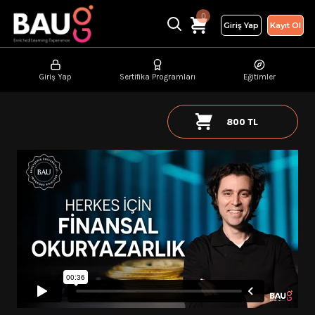
0
Giriş Yap
Kayıt Ol
Giriş Yap
Sertifika Programları
Eğitimler
800 TL