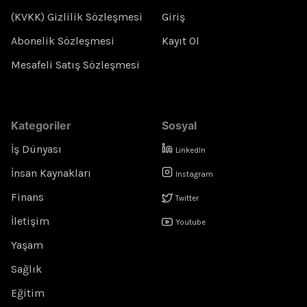
(KVKK) Gizlilik Sözleşmesi
Giriş
Abonelik Sözleşmesi
Kayıt Ol
Mesafeli Satış Sözleşmesi
Kategoriler
Sosyal
İş Dünyası
LinkedIn
İnsan Kaynakları
Instagram
Finans
Twitter
İletişim
Youtube
Yaşam
Sağlık
Eğitim