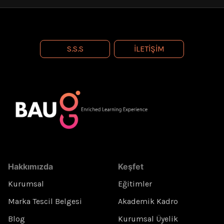
S.S.S
İLETIŞIM
Hakkımızda
Keşfet
Kurumsal
Eğitimler
Marka Tescil Belgesi
Akademik Kadro
Blog
Kurumsal Üyelik