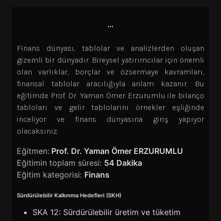
...
Finans dünyası, tablolar ve analizlerden oluşan
gizemli bir dünyadır. Bireysel yatırımcılar için önemli
olan varlıklar, borçlar ve özsermaye kavramları,
finansal tablolar aracılığıyla anlam kazanır. Bu
eğitimde Prof. Dr. Yaman Ömer Erzurumlu ile bilanço
tabloları ve gelir tablolarını örnekler eşliğinde
inceliyor ve finans dünyasına giriş yapıyor
olacaksınız.
Eğitmen:
Prof. Dr. Yaman Ömer ERZURUMLU
Eğitimin toplam süresi:
54 Dakika
Eğitim kategorisi:
Finans
Sürdürülebilir Kalkınma Hedefleri (SKH)
SKA 12: Sürdürülebilir üretim ve tüketim