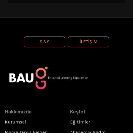
S.S.S
İLETIŞIM
Hakkımızda
Keşfet
Kurumsal
Eğitimler
Marka Tescil Belgesi
Akademik Kadro