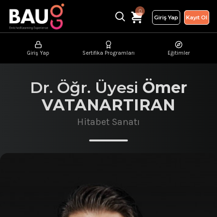
0
Giriş Yap
Kayıt Ol
Giriş Yap
Sertifika Programları
Eğitimler
Dr. Öğr. Üyesi
Ömer
VATANARTIRAN
Hitabet Sanatı