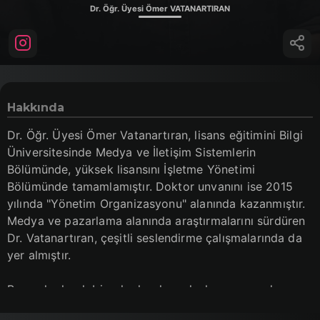
Dr. Öğr. Üyesi Ömer VATANARTIRAN
Hakkında
Dr. Öğr. Üyesi Ömer Vatanartıran, lisans eğitimini Bilgi
Üniversitesinde Medya ve İletişim Sistemlerin
Bölümünde, yüksek lisansını İşletme Yönetimi
Bölümünde tamamlamıştır. Doktor unvanını ise 2015
yılında "Yönetim Organizasyonu" alanında kazanmıştır.
Medya ve pazarlama alanında araştırmalarını sürdüren
Dr. Vatanartıran, çeşitli seslendirme çalışmalarında da
yer almıştır.
Buna ek olarak birçok ulusal ve uluslararası medya
kuruluşu bünyesinde sunuculuk, metin yazarlığı ve