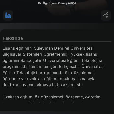
Dr. Öğr. Üyesi Güneş AKÇA
Hakkında
Lisans eğitimini Süleyman Demirel Üniversitesi
Bilgisayar Sistemleri Öğretmenliği, yüksek lisans
eğitimini Bahçeşehir Üniversitesi Eğitim Teknolojisi
programında tamamlamıştır. Bahçeşehir Üniversitesi
Eğitim Teknolojisi programında öz düzenlemeli
öğrenme ve uzaktan eğitim konulu çalışmasıyla
doktora unvanını almaya hak kazanmıştır.
Uzaktan eğitim, öz düzenlemeli öğrenme, öğretim
tasarımı ve eğitim teknolojileri konularında
çalışmalarını sürdüren Güneş Akça, Bahçeşehir