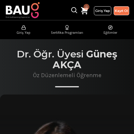
0
Giriş Yap
Kayıt Ol
Giriş Yap
Sertifika Programları
Eğitimler
Dr. Öğr. Üyesi
Güneş
AKÇA
Öz Düzenlemeli Öğrenme