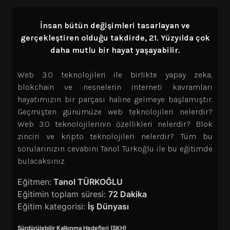
İnsan bütün değişimleri tasarlayan ve
gerçekleştiren olduğu takdirde, 21. Yüzyılda çok
daha mutlu bir hayat yaşayabilir.
Web 3.0 teknolojileri ile birlikte yapay zeka,
blokchain ve nesnelerin interneti kavramları
hayatımızın bir parçası haline gelmeye başlamıştır.
Geçmişten günümüze web teknolojileri nelerdir?
Web 3.0 teknolojilerinin özellikleri nelerdir? Blok
zinciri ve kripto teknolojileri nelerdir? Tüm bu
sorularınızın cevabını Tanol Türkoğlu ile bu eğitimde
bulacaksınız.
Eğitmen:
Tanol TÜRKOĞLU
Eğitimin toplam süresi:
72 Dakika
Eğitim kategorisi:
İş Dünyası
Sürdürülebilir Kalkınma Hedefleri (SKH)