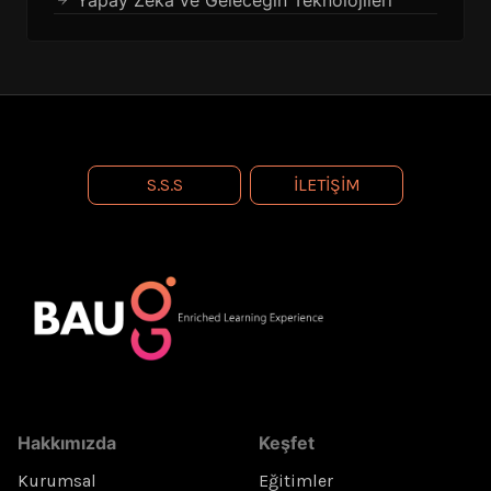
Yapay Zekâ ve Geleceğin Teknolojileri
S.S.S
İLETIŞIM
Hakkımızda
Keşfet
Kurumsal
Eğitimler