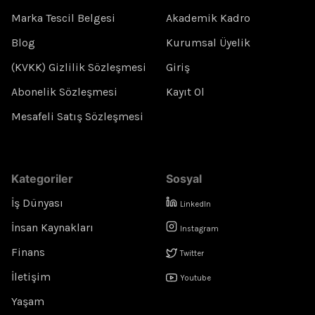
Marka Tescil Belgesi
Akademik Kadro
Blog
Kurumsal Üyelik
(KVKK) Gizlilik Sözleşmesi
Giriş
Abonelik Sözleşmesi
Kayıt Ol
Mesafeli Satış Sözleşmesi
Kategoriler
Sosyal
İş Dünyası
LinkedIn
İnsan Kaynakları
Instagram
Finans
Twitter
İletişim
Youtube
Yaşam