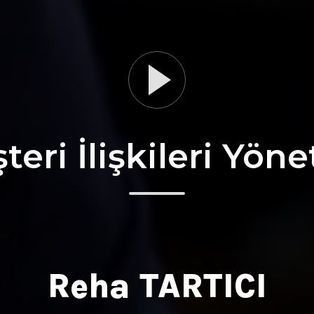
teri İlişkileri Yöne
Reha
TARTICI