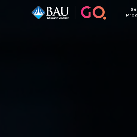
Se
Pro