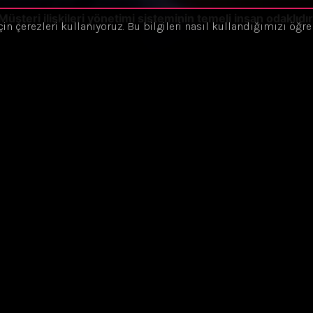
Müşteri ilişkileri yönetimi sisteminin temeli insan odaklıdır
çin çerezleri kullanıyoruz. Bu bilgileri nasıl kullandığımızı öğ
E