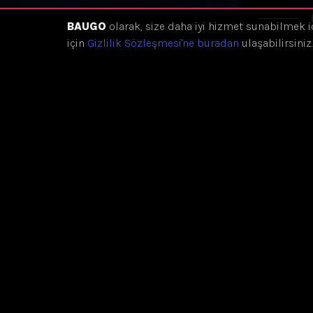
BAUGO
olarak, size daha iyi hizmet sunabilmek i
için
Gizlilik Sözleşmesi'ne buradan
ulaşabilirsiniz.
Eğitim Hakkında