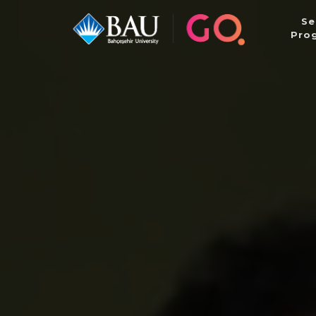
Se
Pro