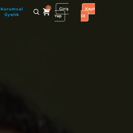
0
Giriş
Kayıt
Kurumsal
Üyelik
Yap
Ol